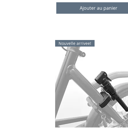
Ajouter au panier
Nouvelle arrivee!