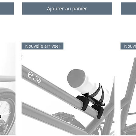
Ajouter au panier
Nouvelle arrivee!
Nouve