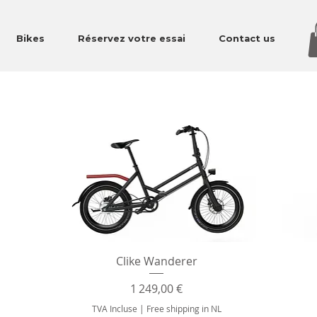
Bikes
Réservez votre essai
Contact us
Aperçu rapide
Clike Wanderer
Prix
1 249,00 €
TVA Incluse
|
Free shipping in NL