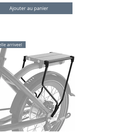
Ajouter au panier
lle arrivee!