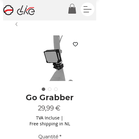
Go Grabber
Prix
29,99 €
TVA Incluse
|
Free shipping in NL
Quantité
*