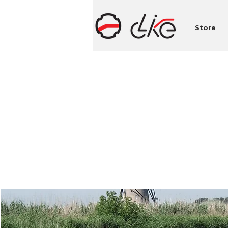
Store