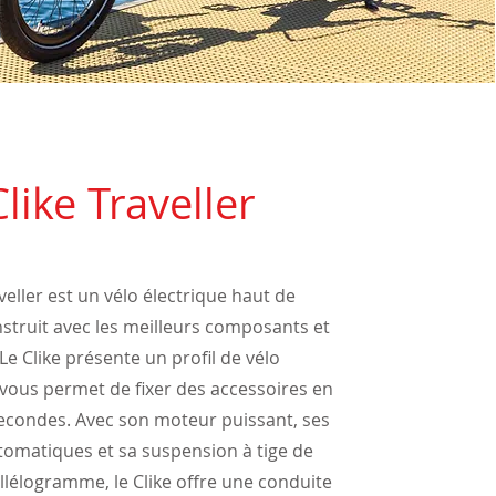
Clike Traveller
aveller est un vélo électrique haut de
truit avec les meilleurs composants et
Le Clike présente un profil de vélo
vous permet de fixer des accessoires en
econdes. Avec son moteur puissant, ses
tomatiques et sa suspension à tige de
allélogramme, le Clike offre une conduite