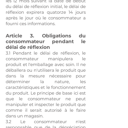
les 12 mois suivant la date de début
du délai de réflexion initial, le délai de
réflexion expirera quatorze 14 jours
après le jour où le consommateur a
fourni ces informations.
Article 3. Obligations du
consommateur pendant le
délai de réflexion
3.1 Pendant le délai de réflexion, le
consommateur manipulera le
produit et l'emballage avec soin. Il ne
déballera ou n'utilisera le produit que
dans la mesure nécessaire pour
déterminer la nature, les
caractéristiques et le fonctionnement
du produit. Le principe de base ici est
que le consommateur ne peut
manipuler et inspecter le produit que
comme il serait autorisé à le faire
dans un magasin.
3.2 Le consommateur n'est
responsable que de la dépréciation