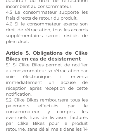
opportun du droit de rétractation
incombent au consommateur.
4.5 Le consommateur supporte les
frais directs de retour du produit.
4.6 Si le consommateur exerce son
droit de rétractation, tous les accords
supplémentaires seront résiliés de
plein droit.
Article 5. Obligations de Clike
Bikes en cas de désistement
5.1 Si Clike Bikes permet de notifier
au consommateur sa rétractation par
voie électronique, il enverra
immédiatement un accusé de
réception après réception de cette
notification.
5.2 Clike Bikes remboursera tous les
paiements effectués par le
consommateur, y compris les
éventuels frais de livraison facturés
par Clike Bikes pour le produit
retourné, sans délai mais dans les 14