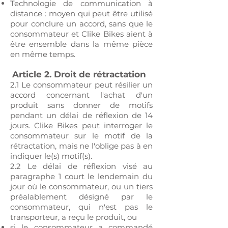
Technologie de communication à
distance : moyen qui peut être utilisé
pour conclure un accord, sans que le
consommateur et Clike Bikes aient à
être ensemble dans la même pièce
en même temps.
​​​
Article 2. Droit de rétractation
2.1 Le consommateur peut résilier un
accord concernant l'achat d'un
produit sans donner de motifs
pendant un délai de réflexion de 14
jours. Clike Bikes peut interroger le
consommateur sur le motif de la
rétractation, mais ne l'oblige pas à en
indiquer le(s) motif(s).
2.2 Le délai de réflexion visé au
paragraphe 1 court le lendemain du
jour où le consommateur, ou un tiers
préalablement désigné par le
consommateur, qui n'est pas le
transporteur, a reçu le produit, ou
si le consommateur a commandé