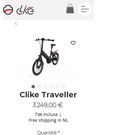
Clike Traveller
Prix
3 249,00 €
TVA Incluse
|
Free shipping in NL
Quantité
*