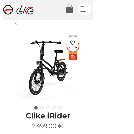
Clike iRider
Prix
2 499,00 €