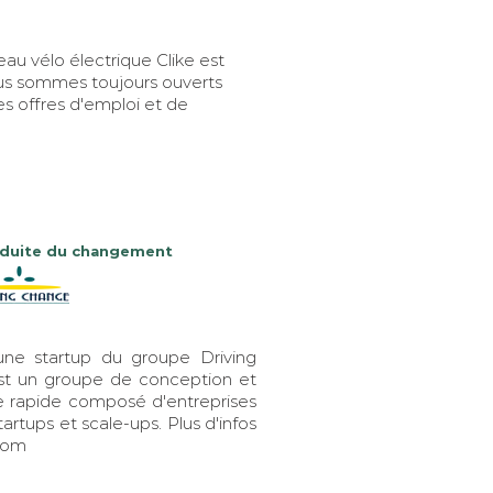
au vélo électrique Clike est
Nous sommes toujours ouverts
s offres d'emploi et de
duite du changement
eune startup du groupe Driving
st un groupe de conception et
e rapide composé d'entreprises
artups et scale-ups. Plus d'infos
com