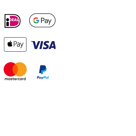
itique de
Politique