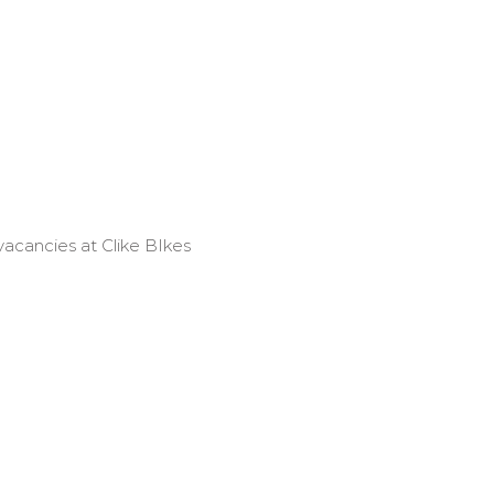
vacancies at Clike BIkes