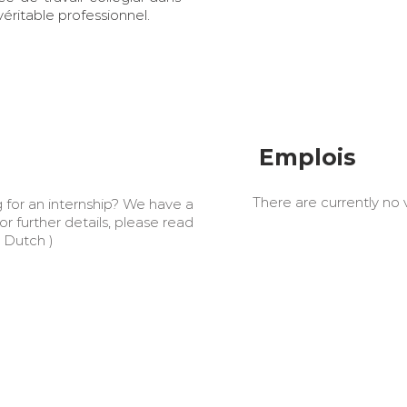
éritable professionnel.
Emplois
There are currently no 
 for an internship? We have a
or further details, please read
 Dutch )