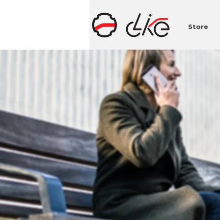
Store